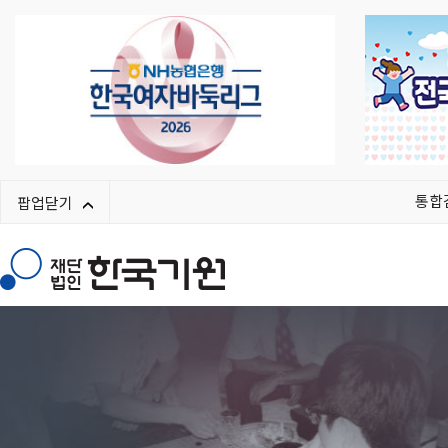
통합
팝업닫기