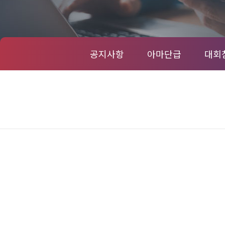
공지사항
아마단급
대회