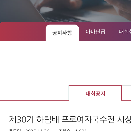
아마단급
대회
공지사항
대회공지
제30기 하림배 프로여자국수전 시