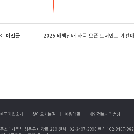
이전글
2025 태백산배 바둑 오픈 토너먼트 예선
한국기원소개
찾아오시는길
이용약관
개인정보처리방침
주소 : 서울시 성동구 마장로 210 전화 : 02-3407-3800 팩스 : 02-3407-38