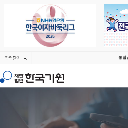
통합
팝업닫기