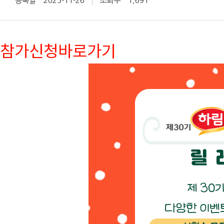
등록일
2025-11-26
조회수
1,691
참가신청바로가기