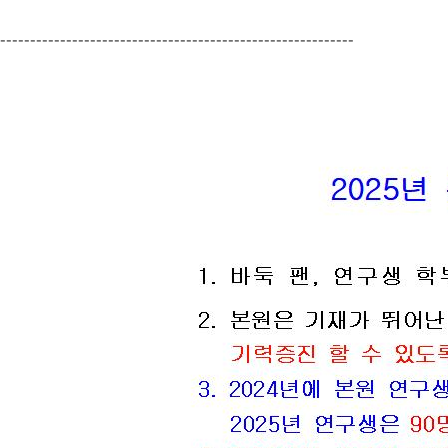
-----------------------------------------------------------