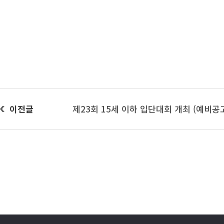
이전글
제23회 15세 이하 입단대회 개최 (예비공고,