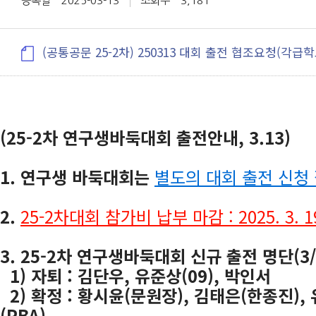
등록일
2025-03-13
조회수
3,181
(공통공문 25-2차) 250313 대회 출전 협조요청(각급학교
(25-2차 연구생바둑대회 출전안내, 3.13)
1. 연구생 바둑대회는
별도의 대회 출전 신청
2.
25-2차대회 참가비 납부 마감 : 2025. 3. 19
3. 25-2차 연구생바둑대회 신규 출전 명단(3/
1) 자퇴 : 김단우, 유준상(09), 박인서
2) 확정 : 황시윤(문원장), 김태은(한종진),
(PBA)