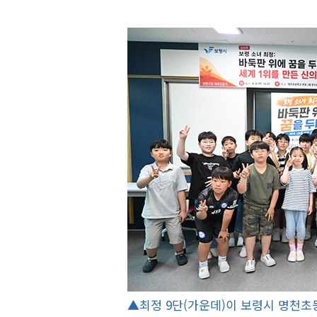
▲최정 9단(가운데)이 보령시 명천