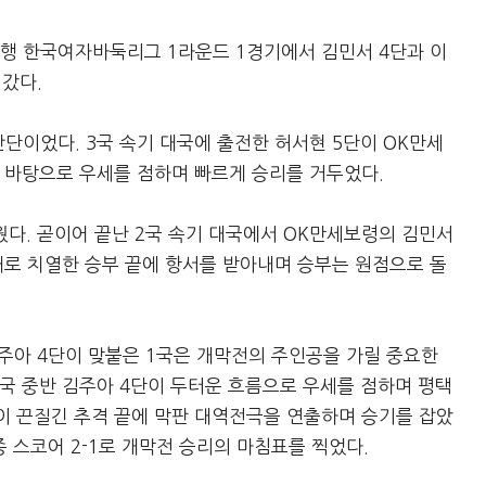
협은행 한국여자바둑리그 1라운드 1경기에서 김민서 4단과 이
갔다.
단이었다. 3국 속기 대국에 출전한 허서현 5단이 OK만세
 바탕으로 우세를 점하며 빠르게 승리를 거두었다.
다. 곧이어 끝난 2국 속기 대국에서 OK만세보령의 김민서
로 치열한 승부 끝에 항서를 받아내며 승부는 원점으로 돌
주아 4단이 맞붙은 1국은 개막전의 주인공을 가릴 중요한
대국 중반 김주아 4단이 두터운 흐름으로 우세를 점하며 평택
이 끈질긴 추격 끝에 막판 대역전극을 연출하며 승기를 잡았
 스코어 2-1로 개막전 승리의 마침표를 찍었다.