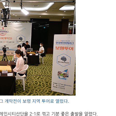
그 개막전이 보령 지역 투어로 열렸다.
레인시티산단을 2-1로 꺾고 기분 좋은 출발을 알렸다.