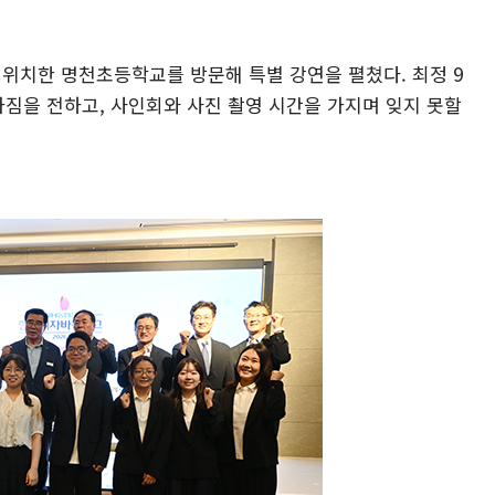
에 위치한 명천초등학교를 방문해 특별 강연을 펼쳤다. 최정 9
짐을 전하고, 사인회와 사진 촬영 시간을 가지며 잊지 못할