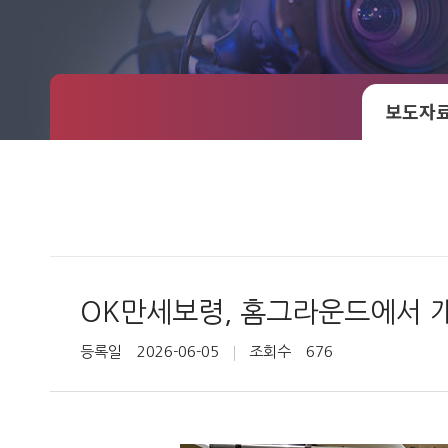
보도자
OK만세보령, 홈그라운드에서 
등록일
2026-06-05
조회수
676