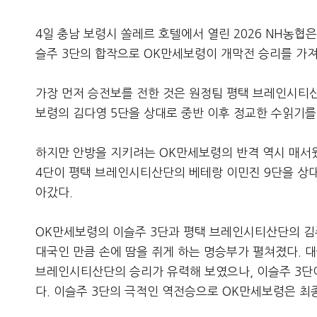
4일 충남 보령시 쏠레르 호텔에서 열린 2026 NH농
슬주 3단의 합작으로 OK만세보령이 개막전 승리를 가져
가장 먼저 승전보를 전한 것은 원정팀 평택 브레인시티산
보령의 김다영 5단을 상대로 중반 이후 정교한 수읽기를
하지만 안방을 지키려는 OK만세보령의 반격 역시 매서웠
4단이 평택 브레인시티산단의 베테랑 이민진 9단을 상대
아갔다.
OK만세보령의 이슬주 3단과 평택 브레인시티산단의 김
대국인 만큼 손에 땀을 쥐게 하는 명승부가 펼쳐졌다. 
브레인시티산단의 승리가 유력해 보였으나, 이슬주 3단
다. 이슬주 3단의 극적인 역전승으로 OK만세보령은 최종