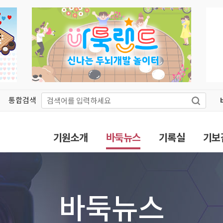
통합검색
기원소개
바둑뉴스
기록실
기보
바둑뉴스