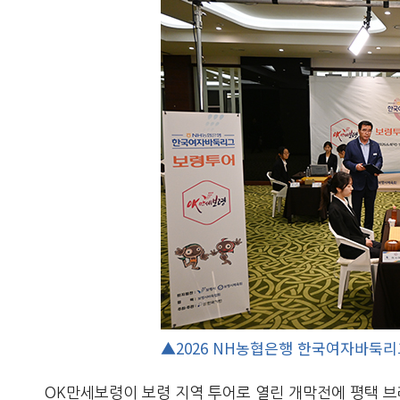
▲2026 NH농협은행 한국여자바둑리
OK만세보령이 보령 지역 투어로 열린 개막전에 평택 브