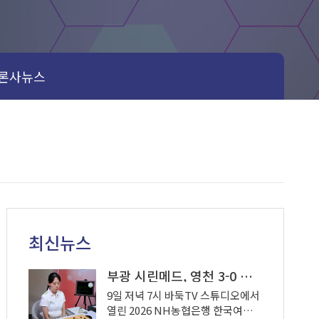
론사뉴스
최신뉴스
부광 시린메드, 영천 3-0 완파하며 4연패 탈출
9일 저녁 7시 바둑TV 스튜디오에서
열린 2026 NH농협은행 한국여자