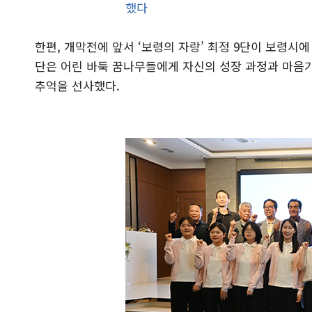
했다
한편, 개막전에 앞서 ‘보령의 자랑’ 최정 9단이 보령시
단은 어린 바둑 꿈나무들에게 자신의 성장 과정과 마음가
추억을 선사했다.