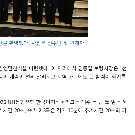
을 환영했다. 사진은 선수단 및 관계자
환영만찬식을 마련했다. 이 자리에서 김동일 보령시장은 “선
둑의 매력이 널리 알려지고 지역 사회에도 큰 활력이 되기를
6 NH농협은행 한국여자바둑리그는 매주 목·금·토·일 바둑
시간 20초, 속기 2·3국은 각자 10분에 추가시간 20초의 피