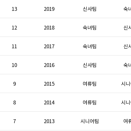
13
2019
신사팀
숙
12
2018
숙녀팀
신
11
2017
숙녀팀
신
10
2016
신사팀
숙
9
2015
여류팀
시니
8
2014
여류팀
시니
7
2013
시니어팀
여