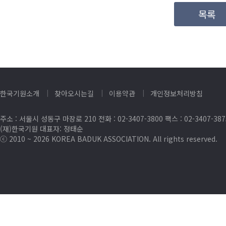
목록
한국기원소개
찾아오시는길
이용약관
개인정보처리방침
주소 : 서울시 성동구 마장로 210 전화 : 02-3407-3800 팩스 : 02-3407-38
(재)한국기원 대표자: 정태순
ⓒ 2010 ~ 2026 KOREA BADUK ASSOCIATION. All rights reserved.