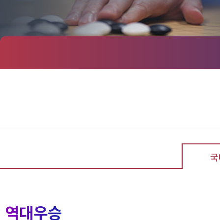
국
역대우승