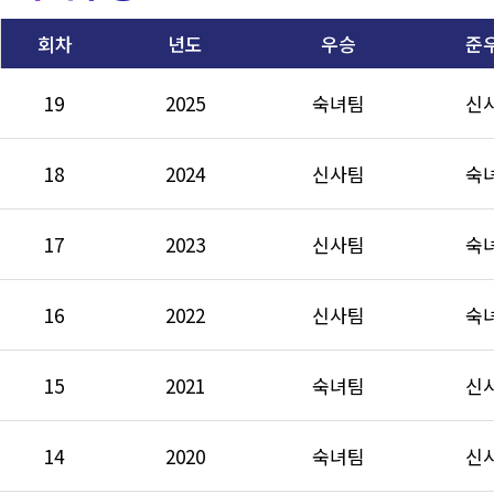
회차
년도
우승
준
19
2025
숙녀팀
신
18
2024
신사팀
숙
17
2023
신사팀
숙
16
2022
신사팀
숙
15
2021
숙녀팀
신
14
2020
숙녀팀
신