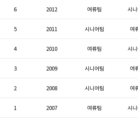
6
2012
여류팀
시니
5
2011
시니어팀
여
4
2010
여류팀
시니
3
2009
시니어팀
여
2
2008
시니어팀
여
1
2007
여류팀
시니