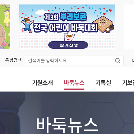
통합검색
기원소개
바둑뉴스
기록실
기보
바둑뉴스