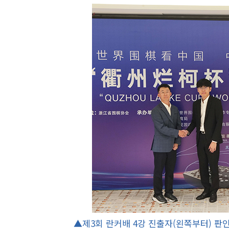
▲제3회 란커배 4강 진출자(왼쪽부터) 판인 