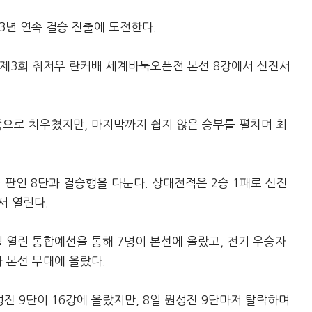
3년 연속 결승 진출에 도전한다.
 제3회 취저우 란커배 세계바둑오픈전 본선 8강에서 신진서
쪽으로 치우쳤지만, 마지막까지 쉽지 않은 승부를 펼치며 최
국 판인 8단과 결승행을 다툰다. 상대전적은 2승 1패로 신진
서 열린다.
 열린 통합예선을 통해 7명이 본선에 올랐고, 전기 우승자
 본선 무대에 올랐다.
성진 9단이 16강에 올랐지만, 8일 원성진 9단마저 탈락하며