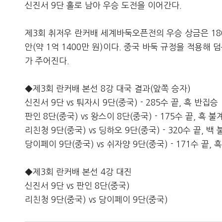
신진서 9단 홀로 남아 우승 도전을 이어간다.
제3회 취저우 란커배 세계바둑오픈전의 우승 상금은 180만
안(약 1억 1400만 원)이다. 중국 바둑 규정을 적용해 
가 주어진다.
◆제3회 란커배 본선 8강 대국 결과(앞쪽 승자)
신진서 9단 vs 퉈자시 9단(중국) - 285수 끝, 흑 반집승
판인 8단(중국) vs 왕스이 8단(중국) - 175수 끝, 흑 불
리친청 9단(중국) vs 딩하오 9단(중국) - 320수 끝, 백
당이페이 9단(중국) vs 쉬자양 9단(중국) - 171수 끝, 
◆제3회 란커배 본선 4강 대진
신진서 9단 vs 판인 8단(중국)
리친청 9단(중국) vs 당이페이 9단(중국)