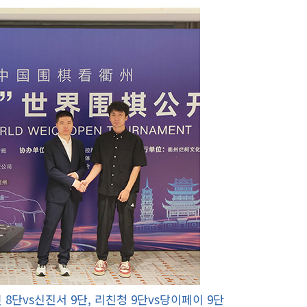
8단vs신진서 9단, 리친청 9단vs당이페이 9단